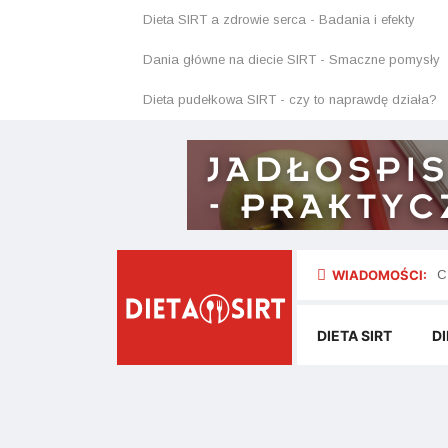
Dieta SIRT a zdrowie serca - Badania i efekty
Dania główne na diecie SIRT - Smaczne pomysły
Dieta pudełkowa SIRT - czy to naprawdę działa?
wo?
WIADOMOŚCI:
J
DIETA SIRT
DI