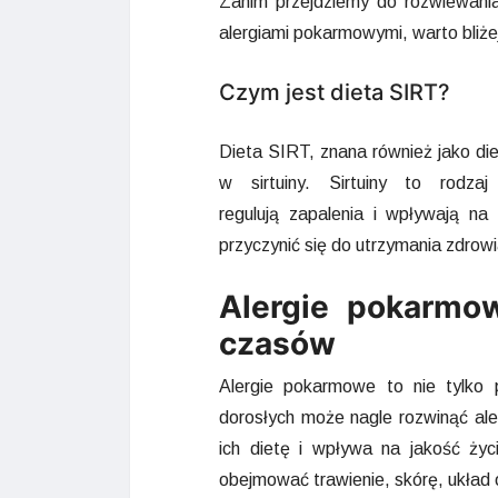
Zanim przejdziemy do rozwiewani
alergiami pokarmowymi, warto bliżej
Czym jest dieta SIRT?
Dieta SIRT, znana również jako di
w sirtuiny. Sirtuiny to rodza
regulują zapalenia i wpływają na
przyczynić się do utrzymania zdrowi
Alergie pokarmo
czasów
Alergie pokarmowe to nie tylko 
dorosłych może nagle rozwinąć ale
ich dietę i wpływa na jakość ży
obejmować trawienie, skórę, układ 