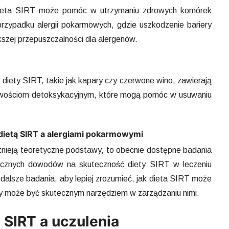
Dieta SIRT może pomóc w utrzymaniu zdrowych komórek
przypadku alergii pokarmowych, gdzie uszkodzenie bariery
kszej przepuszczalności dla alergenów.
 diety SIRT, takie jak kapary czy czerwone wino, zawierają
iwościom detoksykacyjnym, które mogą pomóc w usuwaniu
dietą SIRT a alergiami pokarmowymi
stnieją teoretyczne podstawy, to obecnie dostępne badania
acznych dowodów na skuteczność diety SIRT w leczeniu
dalsze badania, aby lepiej zrozumieć, jak dieta SIRT może
y może być skutecznym narzędziem w zarządzaniu nimi.
 SIRT a uczulenia