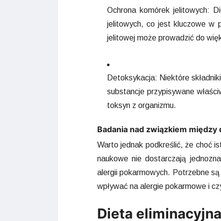
Ochrona komórek jelitowych: 
jelitowych, co jest kluczowe w 
jelitowej może prowadzić do wię
Detoksykacja: Niektóre składniki
substancje przypisywane właśc
toksyn z organizmu.
Badania nad związkiem między 
Warto jednak podkreślić, że choć i
naukowe nie dostarczają jednozn
alergii pokarmowych. Potrzebne są 
wpływać na alergie pokarmowe i cz
Dieta eliminacyjna