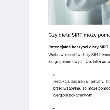
Czy dieta SIRT może pom
Potencjalne korzyści diety SIRT
Wielu zwolenników diety SIRT twie
alergii pokarmowych. Oto kilka pot
Redukcja zapalenia: Sirtuiny, 
przeciwzapalne. To może pomóc 
alergiom pokarmowym.