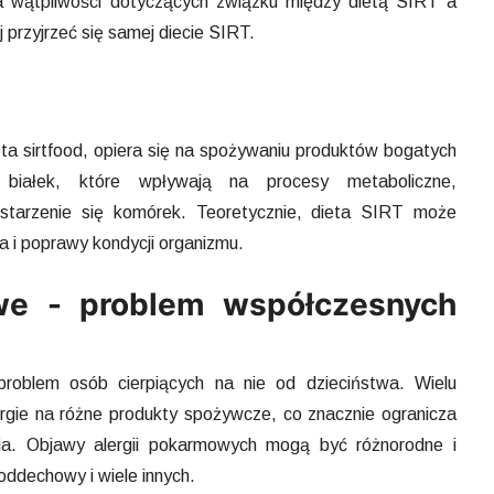
a wątpliwości dotyczących związku między dietą SIRT a
 przyjrzeć się samej diecie SIRT.
eta sirtfood, opiera się na spożywaniu produktów bogatych
j białek, które wpływają na procesy metaboliczne,
 starzenie się komórek. Teoretycznie, dieta SIRT może
a i poprawy kondycji organizmu.
we - problem współczesnych
problem osób cierpiących na nie od dzieciństwa. Wielu
rgie na różne produkty spożywcze, co znacznie ogranicza
cia. Objawy alergii pokarmowych mogą być różnorodne i
oddechowy i wiele innych.