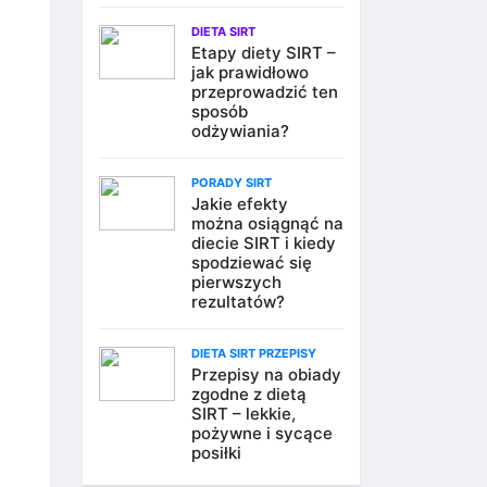
DIETA SIRT
Etapy diety SIRT –
jak prawidłowo
przeprowadzić ten
sposób
odżywiania?
PORADY SIRT
Jakie efekty
można osiągnąć na
diecie SIRT i kiedy
spodziewać się
pierwszych
rezultatów?
DIETA SIRT PRZEPISY
Przepisy na obiady
zgodne z dietą
SIRT – lekkie,
pożywne i sycące
posiłki