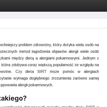
chniejszy problem zdrowotny, który dotyka wielu osób na
utecznych metod łagodzenia objawów alergii wiele osób
ązkami między dietą a alergiami pokarmowymi. Jednym z
, która zdobywa coraz większą popularność ze względu na
drowotne. Czy dieta SIRT może pomóc w alergiach
ytanie wymaga dogłębnego zrozumienia zarówno samej
tępowania alergii pokarmowych.
 takiego?