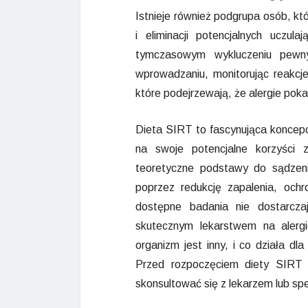
Istnieje również podgrupa osób, któ
i eliminacji potencjalnych ucz
tymczasowym wykluczeniu pewny
wprowadzaniu, monitorując reakcj
które podejrzewają, że alergie p
Dieta SIRT to fascynująca koncep
na swoje potencjalne korzyści z
teoretyczne podstawy do sądze
poprzez redukcję zapalenia, ochr
dostępne badania nie dostarcz
skutecznym lekarstwem na aler
organizm jest inny, i co działa dla
Przed rozpoczęciem diety SIRT 
skonsultować się z lekarzem lub spe