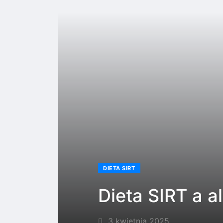
DIETA SIRT
Dieta SIRT a a
3 kwietnia 2025