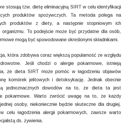
re stosują tzw. dietę eliminacyjną SIRT w celu identyfikacji
ulających produktów spożywczych. Ta metoda polega na
ch produktów z diety, a następnie stopniowym ich
e organizmu. To podejście może być przydatne dla osób,
okarmowe mogą być spowodowane określonymi składnikami.
cja, która zdobywa coraz większą popularność ze względu
drowotne. Jeśli chodzi o alergie pokarmowe, istnieją
nia, że dieta SIRT może pomóc w łagodzeniu objawów
onę komórek jelitowych i detoksykację. Jednak obecnie
ają jednoznacznych dowodów na to, że dieta ta jest
gie pokarmowe. Warto zwrócić uwagę na to, że każdy
 jednej osoby, niekoniecznie będzie skuteczne dla drugiej.
w celu łagodzenia alergii pokarmowych, zawsze warto
cjalistą ds. żywienia.