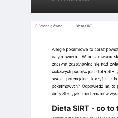
Strona główna
Dieta SIRT
Alergie pokarmowe to coraz powsze
całym świecie. W poszukiwaniu sk
zaczyna zastanawiać się nad zwi
ciekawych podejść jest dieta SIRT
swoje potencjalne korzyści z
pokarmowych? Odpowiedź na to p
diety SIRT, jak i mechanizmów wys
Dieta SIRT - co to