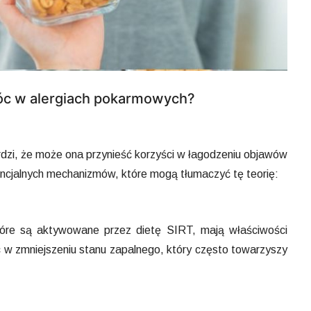
óc w alergiach pokarmowych?
rdzi, że może ona przynieść korzyści w łagodzeniu objawów
encjalnych mechanizmów, które mogą tłumaczyć tę teorię:
które są aktywowane przez dietę SIRT, mają właściwości
w zmniejszeniu stanu zapalnego, który często towarzyszy