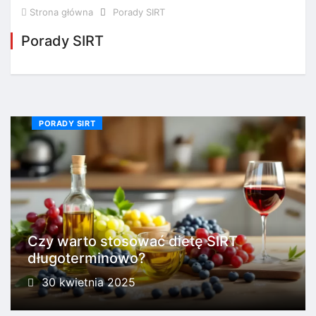
Strona główna
Porady SIRT
Porady SIRT
PORADY SIRT
Czy warto stosować dietę SIRT
długoterminowo?
30 kwietnia 2025