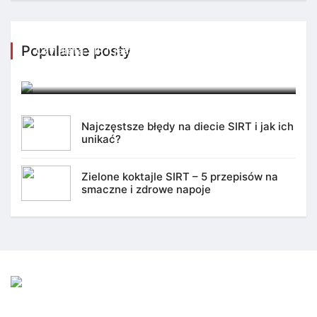
Popularne posty
Czy dieta SIRT jest odpowiednia dla każdego?
4 marca 2025
Najczęstsze błędy na diecie SIRT i jak ich
unikać?
Zielone koktajle SIRT – 5 przepisów na
smaczne i zdrowe napoje