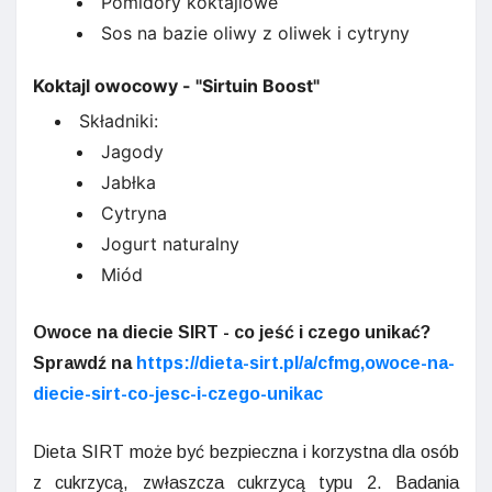
Pomidory koktajlowe
Sos na bazie oliwy z oliwek i cytryny
Koktajl owocowy - "Sirtuin Boost"
Składniki:
Jagody
Jabłka
Cytryna
Jogurt naturalny
Miód
Owoce na diecie SIRT - co jeść i czego unikać?
Sprawdź na
https://dieta-sirt.pl/a/cfmg,owoce-na-
diecie-sirt-co-jesc-i-czego-unikac
Dieta SIRT może być bezpieczna i korzystna dla osób
z cukrzycą, zwłaszcza cukrzycą typu 2. Badania