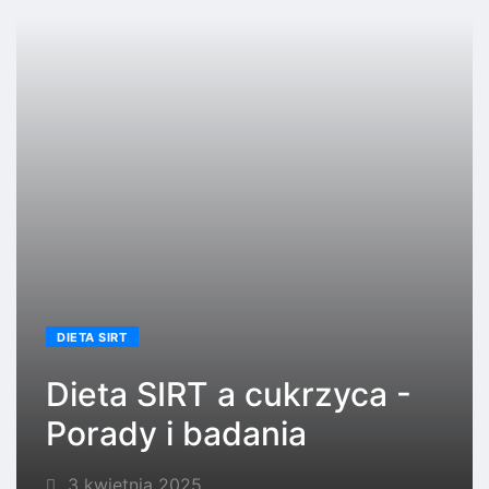
DIETA SIRT
Dieta SIRT a cukrzyca -
Porady i badania
3 kwietnia 2025