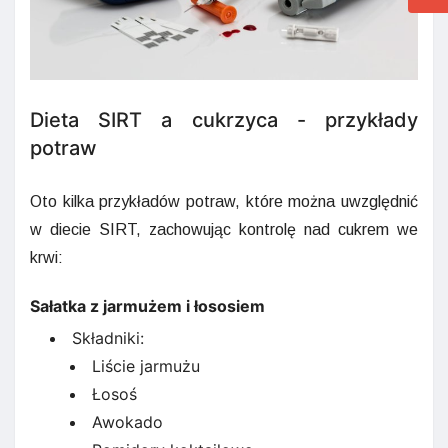
Dieta SIRT a cukrzyca - przykłady
potraw
Oto kilka przykładów potraw, które można uwzględnić
w diecie SIRT, zachowując kontrolę nad cukrem we
krwi:
Sałatka z jarmużem i łososiem
Składniki:
Liście jarmużu
Łosoś
Awokado