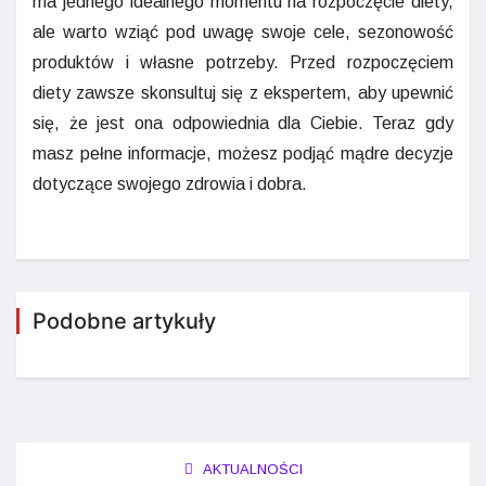
ma jednego idealnego momentu na rozpoczęcie diety,
ale warto wziąć pod uwagę swoje cele, sezonowość
produktów i własne potrzeby. Przed rozpoczęciem
diety zawsze skonsultuj się z ekspertem, aby upewnić
się, że jest ona odpowiednia dla Ciebie. Teraz gdy
masz pełne informacje, możesz podjąć mądre decyzje
dotyczące swojego zdrowia i dobra.
Podobne artykuły
AKTUALNOŚCI