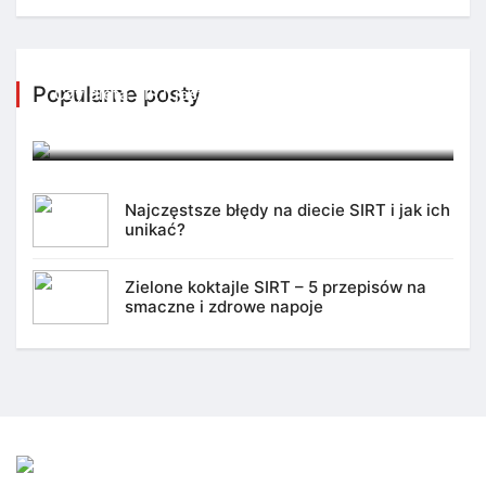
Popularne posty
Czy dieta SIRT jest odpowiednia dla każdego?
4 marca 2025
Najczęstsze błędy na diecie SIRT i jak ich
unikać?
Zielone koktajle SIRT – 5 przepisów na
smaczne i zdrowe napoje